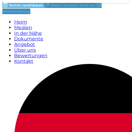
Termin vereinbaren
Bieten Sie einen Preis an!
Wertschätzung
Heim
Medien
In der Nähe
Dokumente
Angebot
Über uns
Bewertungen
Kontakt