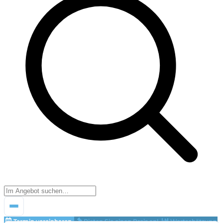
Termin vereinbaren
Bieten Sie einen Preis an!
Wertschätzung