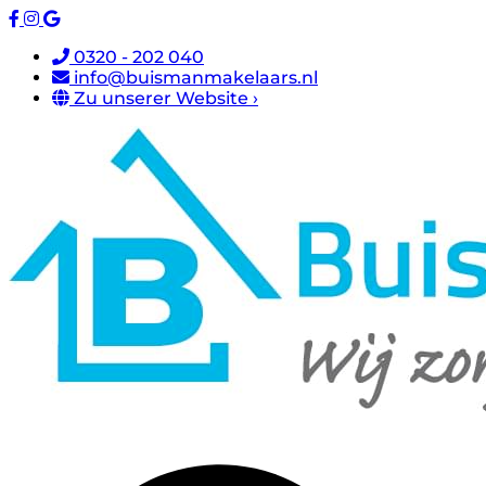
0320 - 202 040
info@buismanmakelaars.nl
Zu unserer Website ›