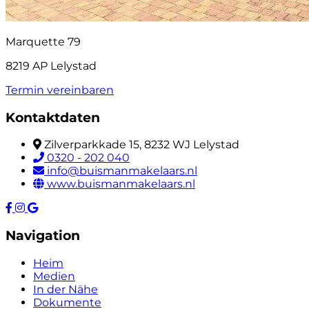
Marquette 79
8219 AP Lelystad
Termin vereinbaren
Kontaktdaten
Zilverparkkade 15, 8232 WJ Lelystad
0320 - 202 040
info@buismanmakelaars.nl
www.buismanmakelaars.nl
Navigation
Heim
Medien
In der Nähe
Dokumente