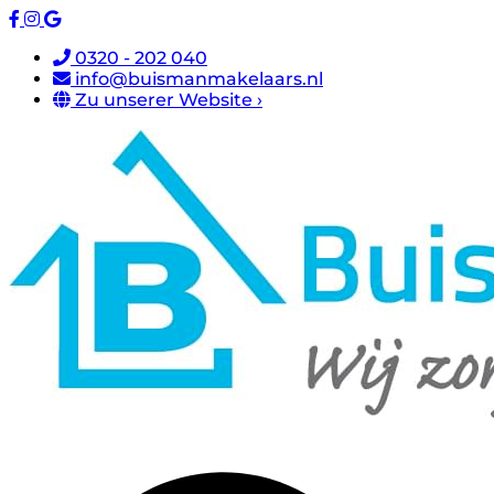
0320 - 202 040
info@buismanmakelaars.nl
Zu unserer Website ›