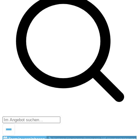
Termin vereinbaren
Bieten Sie einen Preis an!
Wertschätzung