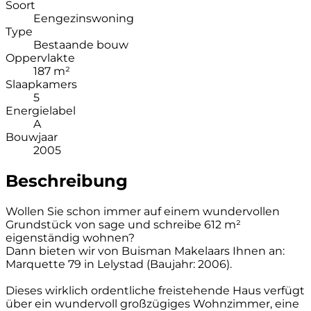
Soort
Eengezinswoning
Type
Bestaande bouw
Oppervlakte
187 m²
Slaapkamers
5
Energielabel
A
Bouwjaar
2005
Beschreibung
Wollen Sie schon immer auf einem wundervollen
Grundstück von sage und schreibe 612 m²
eigenständig wohnen?
Dann bieten wir von Buisman Makelaars Ihnen an:
Marquette 79 in Lelystad (Baujahr: 2006).
Dieses wirklich ordentliche freistehende Haus verfügt
über ein wundervoll großzügiges Wohnzimmer, eine