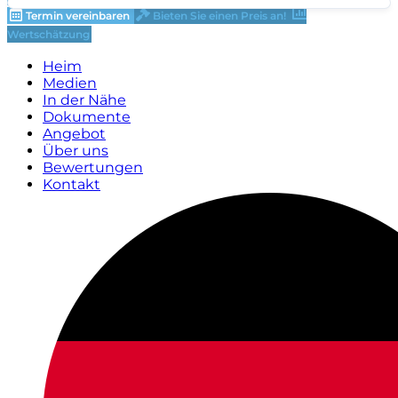
Termin vereinbaren
Bieten Sie einen Preis an!
Wertschätzung
Heim
Medien
In der Nähe
Dokumente
Angebot
Über uns
Bewertungen
Kontakt