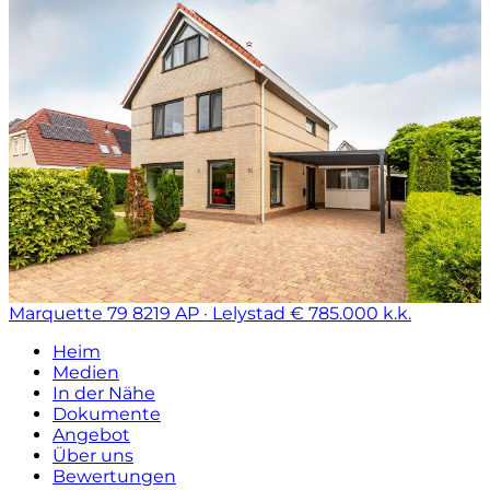
Marquette 79
8219 AP · Lelystad
€ 785.000 k.k.
Heim
Medien
In der Nähe
Dokumente
Angebot
Über uns
Bewertungen