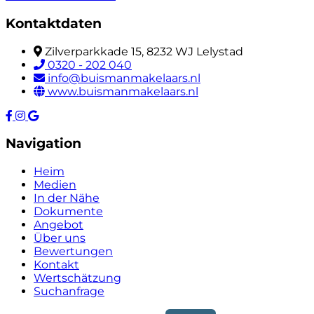
Kontaktdaten
Zilverparkkade 15, 8232 WJ Lelystad
0320 - 202 040
info@buismanmakelaars.nl
www.buismanmakelaars.nl
Navigation
Heim
Medien
In der Nähe
Dokumente
Angebot
Über uns
Bewertungen
Kontakt
Wertschätzung
Suchanfrage