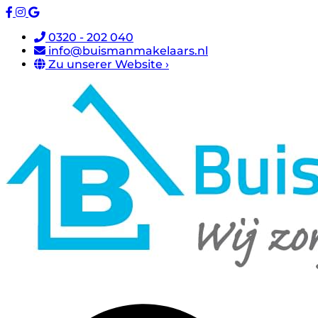
0320 - 202 040
info@buismanmakelaars.nl
Zu unserer Website ›