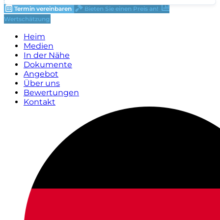
Termin vereinbaren
Bieten Sie einen Preis an!
Wertschätzung
Heim
Medien
In der Nähe
Dokumente
Angebot
Über uns
Bewertungen
Kontakt