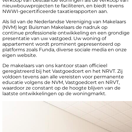
verkoop van bestaande woningen als de verkoop van
nieuwbouwprojecten te faciliteren, en biedt tevens
NWWI-gecertificeerde taxatierapporten aan.
Als lid van de Nederlandse Vereniging van Makelaars
(NVM) legt Buisman Makelaars de nadruk op
continue professionele ontwikkeling en een grondige
presentatie van uw vastgoed. Uw woning of
appartement wordt prominent gepresenteerd op
platforms zoals Funda, diverse sociale media en onze
eigen website.
De makelaars van ons kantoor staan officieel
geregistreerd bij het Vastgoedcert en het NRVT. Zij
voldoen tevens aan alle vereisten voor permanente
educatie volgens de NVM, Vastgoedcert en NRVT,
waardoor ze constant op de hoogte blijven van de
laatste ontwikkelingen op de woningmarkt.