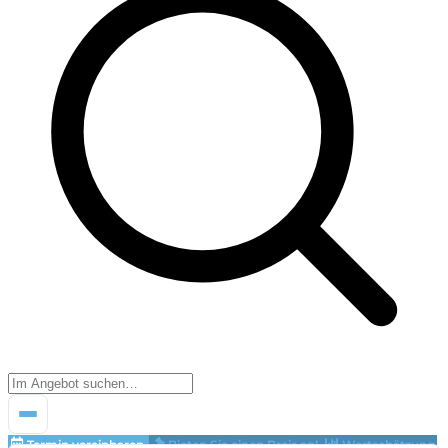
Termin vereinbaren
Bieten Sie einen Preis an!
Wertschätzung