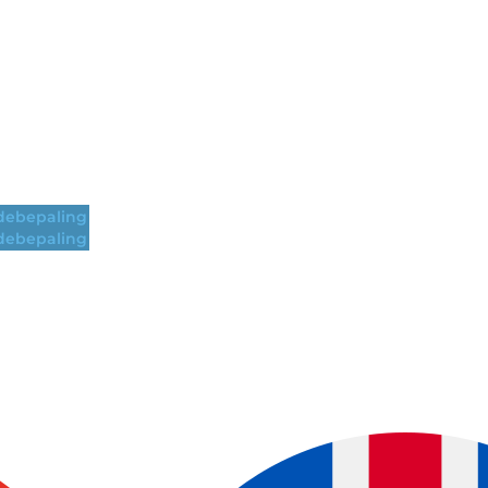
ebepaling
ebepaling