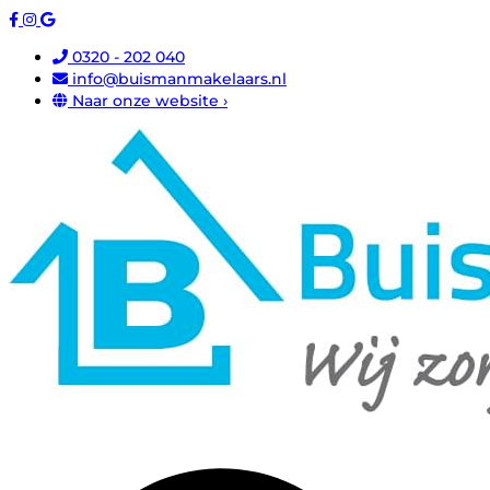
0320 - 202 040
info@buismanmakelaars.nl
Naar onze website ›