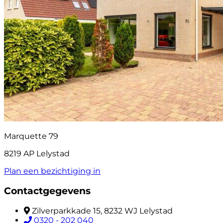
Marquette 79
8219 AP Lelystad
Plan een bezichtiging in
Contactgegevens
Zilverparkkade 15, 8232 WJ Lelystad
0320 - 202 040