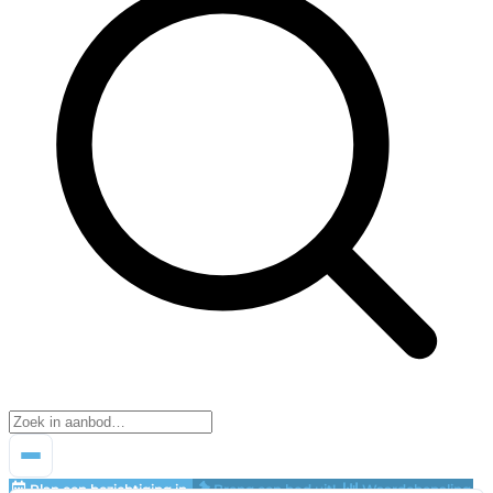
Plan een bezichtiging in
Breng een bod uit!
Waardebepaling