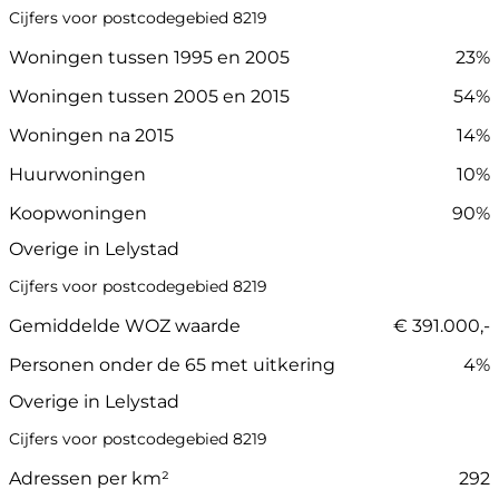
Cijfers voor postcodegebied 8219
Woningen tussen 1995 en 2005
23%
Woningen tussen 2005 en 2015
54%
Woningen na 2015
14%
Huurwoningen
10%
Koopwoningen
90%
Overige in Lelystad
Cijfers voor postcodegebied 8219
Gemiddelde WOZ waarde
€ 391.000,-
Personen onder de 65 met uitkering
4%
Overige in Lelystad
Cijfers voor postcodegebied 8219
Adressen per km²
292