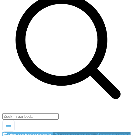
Plan een bezichtiging in
Breng een bod uit!
Waardebepaling