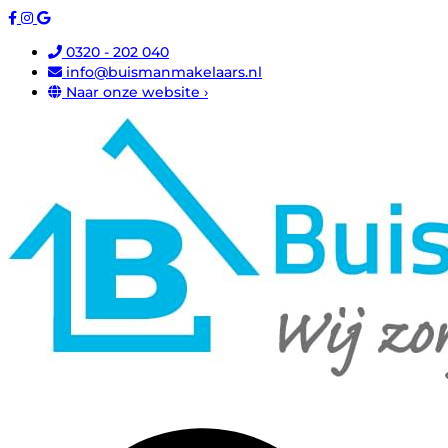
0320 - 202 040
info@buismanmakelaars.nl
Naar onze website ›