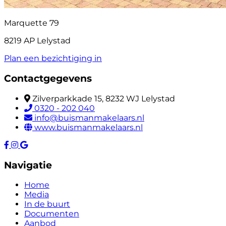
Marquette 79
8219 AP Lelystad
Plan een bezichtiging in
Contactgegevens
Zilverparkkade 15, 8232 WJ Lelystad
0320 - 202 040
info@buismanmakelaars.nl
www.buismanmakelaars.nl
Navigatie
Home
Media
In de buurt
Documenten
Aanbod