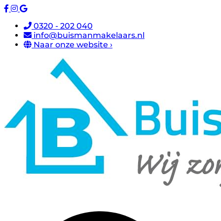
0320 - 202 040
info@buismanmakelaars.nl
Naar onze website ›