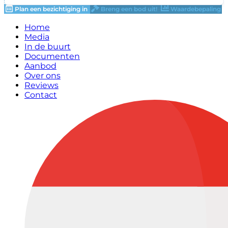
Plan een bezichtiging in
Breng een bod uit!
Waardebepaling
Home
Media
In de buurt
Documenten
Aanbod
Over ons
Reviews
Contact