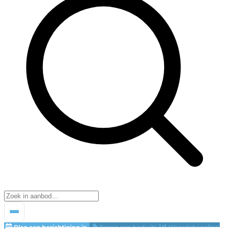
Plan een bezichtiging in
Breng een bod uit!
Waardebepaling