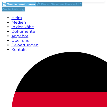
Termin vereinbaren
Bieten Sie einen Preis an!
Wertschätzung
Heim
Medien
In der Nähe
Dokumente
Angebot
Über uns
Bewertungen
Kontakt