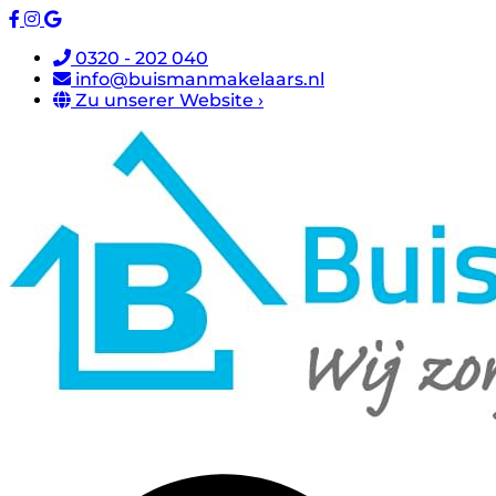
0320 - 202 040
info@buismanmakelaars.nl
Zu unserer Website ›