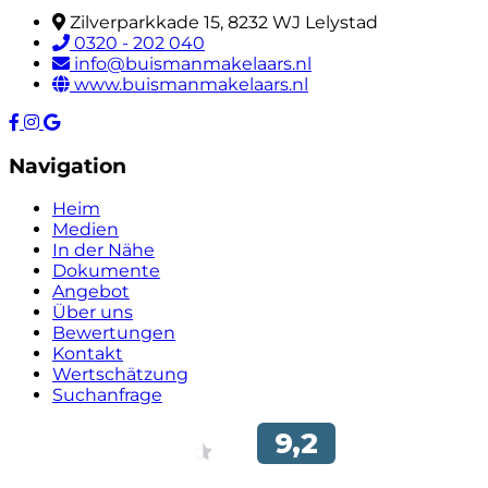
Zilverparkkade 15, 8232 WJ Lelystad
0320 - 202 040
info@buismanmakelaars.nl
www.buismanmakelaars.nl
Navigation
Heim
Medien
In der Nähe
Dokumente
Angebot
Über uns
Bewertungen
Kontakt
Wertschätzung
Suchanfrage