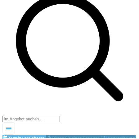
Termin vereinbaren
Bieten Sie einen Preis an!
Wertschätzung